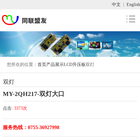
中文
|
English
您所在的位置：
首页
产品展示
LCD升压板
双灯
双灯
MY-2QH217-双灯大口
点击:
3373次
服务热线：0755-36927998