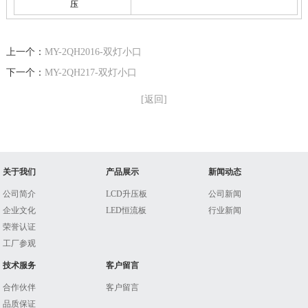
压
上一个：
MY-2QH2016-双灯小口
下一个：
MY-2QH217-双灯小口
[返回]
关于我们
产品展示
新闻动态
公司简介
LCD升压板
公司新闻
企业文化
LED恒流板
行业新闻
荣誉认证
工厂参观
技术服务
客户留言
合作伙伴
客户留言
品质保证