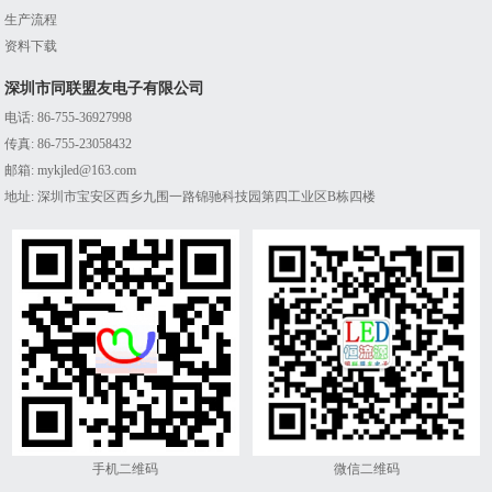
生产流程
资料下载
深圳市同联盟友电子有限公司
电话: 86-755-36927998
传真: 86-755-23058432
邮箱: mykjled@163.com
地址: 深圳市宝安区西乡九围一路锦驰科技园第四工业区B栋四楼
手机二维码
微信二维码